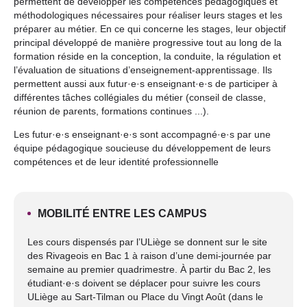
permettent de développer les compétences pédagogiques et
méthodologiques nécessaires pour réaliser leurs stages et les
préparer au métier. En ce qui concerne les stages, leur objectif
principal développé de manière progressive tout au long de la
formation réside en la conception, la conduite, la régulation et
l’évaluation de situations d’enseignement-apprentissage. Ils
permettent aussi aux futur·e·s enseignant·e·s de participer à
différentes tâches collégiales du métier (conseil de classe,
réunion de parents, formations continues ...).
Les futur·e·s enseignant·e·s sont accompagné·e·s par une
équipe pédagogique soucieuse du développement de leurs
compétences et de leur identité professionnelle
MOBILITÉ ENTRE LES CAMPUS
Les cours dispensés par l’ULiège se donnent sur le site
des Rivageois en Bac 1 à raison d’une demi-journée par
semaine au premier quadrimestre. À partir du Bac 2, les
étudiant·e·s doivent se déplacer pour suivre les cours
ULiège au Sart-Tilman ou Place du Vingt Août (dans le