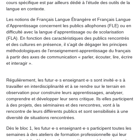
cours spécifique est par ailleurs dédié à l’étude des outils de la
langue en contexte.
Les notions de Français Langue Étrangère et Français Langue
d’Apprentissage concernent les publics allophones (FLE) ou en
difficulté avec la langue d’apprentissage ou de scolarisation
(FLA). En fonction des caractéristiques des publics rencontrés
et des cultures en présence, il s’agit de dégager les principes
méthodologiques de l’enseignement-apprentissage du français
à partir des axes de communication « parler, écouter, lire, écrire
et interagir ».
Régulièrement, les futur·e·s enseignant·e·s sont invité·e·s à
travailler en interdisciplinarité et à se rendre sur le terrain en
observation pour construire leurs apprentissages, analyser,
comprendre et développer leur sens critique. Ils·elles participent
à des projets, des séminaires et des rencontres, vont à la
rencontre de leurs différents publics et sont sensibilisés à une
diversité de situations rencontrées.
Dès le bloc 1, les futur·e·s enseignant·e·s participent toutes les
semaines à des ateliers de formation professionnelle qui leur