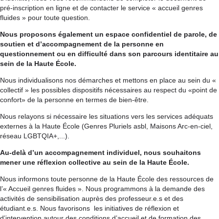
pré-inscription en ligne et de contacter le service « accueil genres
fluides » pour toute question.
Nous proposons également un espace confidentiel de parole, de
soutien et d’accompagnement de la personne en
questionnement ou en difficulté dans son parcours identitaire au
sein de la Haute École.
Nous individualisons nos démarches et mettons en place au sein du «
collectif » les possibles dispositifs nécessaires au respect du «point de
confort» de la personne en termes de bien-être.
Nous relayons si nécessaire les situations vers les services adéquats
externes à la Haute École (Genres Pluriels asbl, Maisons Arc-en-ciel,
réseau LGBTQIA+,...).
Au-delà d’un accompagnement individuel, nous souhaitons
mener une réflexion collective au sein de la Haute École.
Nous informons toute personne de la Haute École des ressources de
l’« Accueil genres fluides ». Nous programmons à la demande des
activités de sensibilisation auprès des professeur.e.s et des
étudiant.e.s. Nous favorisons les initiatives de réflexion et
d’intervention autour des conditions d’accueil et de formation des