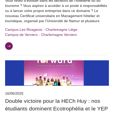
Vous rêvez d’évoluer dans les secteurs de l’hôtellerie ou du
tourisme ? Vous aspirez à accéder à un poste à responsabilités
ou à lancer votre propre entreprise dans ce domaine ? Le
nouveau Certificat universitaire en Management hôtelier et
touristique, organisé par l’Université de Namur et plusieurs
Campus Les Rivageois - Charlemagne Liège
Campus de Verviers - Charlemagne Verviers
16/06/2025
Double victoire pour la HECh Huy : nos
étudiants dominent Ecotrophélia et le YEP