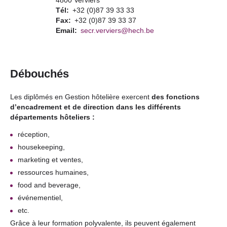
4800 Verviers
Tél
+32 (0)87 39 33 33
Fax
+32 (0)87 39 33 37
Email
secr.verviers@hech.be
Débouchés
Les diplômés en Gestion hôtelière exercent
des fonctions
d’encadrement et de direction dans les différents
départements hôteliers :
réception,
housekeeping,
marketing et ventes,
ressources humaines,
food and beverage,
événementiel,
etc.
Grâce à leur formation polyvalente, ils peuvent également