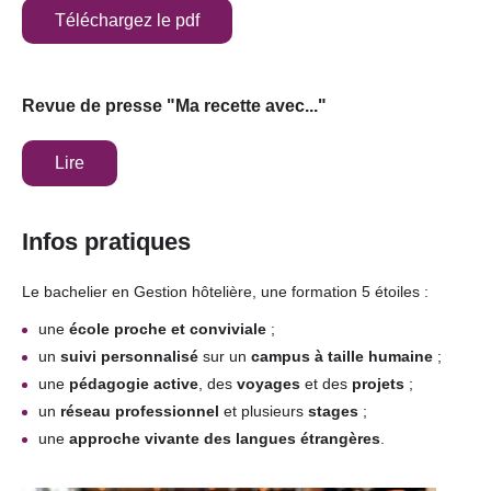
Téléchargez le pdf
Revue de presse "Ma recette avec..."
Lire
Infos pratiques
Le bachelier en Gestion hôtelière, une formation 5 étoiles :
une
école proche et conviviale
;
un
suivi personnalisé
sur un
campus à taille humaine
;
une
pédagogie active
, des
voyages
et des
projets
;
un
réseau professionnel
et plusieurs
stages
;
une
approche vivante des langues étrangères
.