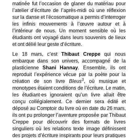
matinée fut l’occasion de glaner du matériau pour 
l’atelier d’écriture de l’après-midi où une réflexion 
sur la danse et l'écosomatique a permis d’interroger 
les infinis mouvements à l’œuvre autour et à 
l’intérieur de nous. Un moment sensible où les 
étudiants ont voyagé dans leurs souvenirs de lieux 
et ont délié leur geste d’écriture.
Le 18 mars, c’est 
Thibaut Creppe
 qui nous 
embarque dans son univers, accompagné de la 
plasticienne 
Shani Hannay
. Ensemble, ils ont 
reproduit l’expérience vécue par la poète pour la 
3
création de son livre
 Bleus
, où musique et 
monotypes étaient conditions de l’écriture. Le matin, 
les étudiant·es ignoraient qu’un livre allait être 
conçu collégialement. Ce dernier sera édité et 
déposé au Comptoir du livre où en date du 26 mars, 
ils ont pu prolonger l’aventure proposée par Thibaut 
Creppe pour découvrir des formats de livres 
singuliers où les relations texte image définissent 
des projets d’écriture inspirants pour leurs pratiques 