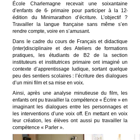
École Charlemagne
 recevait une soixantaine 
d’enfants de 6
 primaire pour participer à la 12
e
e
édition du Minimarathon d’écriture. L’objectif ? 
Travailler la langue française sans même s’en 
rendre compte, voire en s’amusant. 
Dans le cadre du cours de Français et didactique 
(inter)disciplinaire et des Ateliers de formations 
pratiques, les étudiants de B2 de la section 
instituteurs et institutrices primaire ont imaginé un 
contexte d’apprentissage ludique, sortant quelque 
peu des sentiers scolaires : l’écriture des dialogues 
d’un mini film et sa mise en voix. 
Ainsi, après une analyse minutieuse du film, les 
enfants ont pu travailler la compétence « Écrire » en 
imaginant les dialogues entre les personnages et 
les interventions d’une voix off. En mettant en voix 
leur création, les élèves ont aussi pu travailler la 
compétence « Parler ».