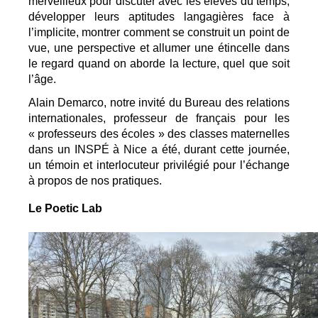
merveilleux pour discuter avec les élèves du temps, 
développer leurs aptitudes langagières face à 
l’implicite, montrer comment se construit un point de 
vue, une perspective et allumer une étincelle dans 
le regard quand on aborde la lecture, quel que soit 
l’âge.
Alain Demarco, notre invité du Bureau des relations 
internationales, professeur de français pour les 
« professeurs des écoles » des classes maternelles 
dans un INSPÉ à Nice a été, durant cette journée, 
un témoin et interlocuteur privilégié pour l’échange 
à propos de nos pratiques.
Le Poetic Lab