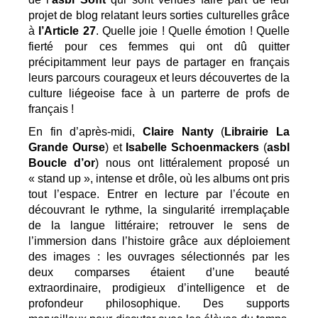
projet de blog relatant leurs sorties culturelles grâce 
à 
l’Article 27
. Quelle joie ! Quelle émotion ! Quelle 
fierté pour ces femmes qui ont dû quitter 
précipitamment leur pays de partager en français 
leurs parcours courageux et leurs découvertes de la 
culture liégeoise face à un parterre de profs de 
français !
En fin d’après-midi, 
Claire Nanty
 (
Librairie La 
Grande Ourse
) et 
Isabelle Schoenmackers
 (
asbl 
Boucle d’or
) nous ont littéralement proposé un 
« stand up », intense et drôle, où les albums ont pris 
tout l’espace. Entrer en lecture par l’écoute en 
découvrant le rythme, la singularité irremplaçable 
de la langue littéraire; retrouver le sens de 
l’immersion dans l’histoire grâce aux déploiement 
des images : les ouvrages sélectionnés par les 
deux comparses étaient d’une beauté 
extraordinaire, prodigieux d’intelligence et de 
profondeur philosophique. Des supports 