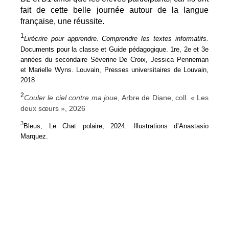
fait de cette belle journée autour de la langue 
française, une réussite.
1
Lirécrire pour apprendre. Comprendre les textes informatifs.
Documents pour la classe et Guide pédagogique. 1re, 2e et 3e 
années du secondaire Séverine De Croix, Jessica Penneman 
et Marielle Wyns. Louvain, Presses universitaires de Louvain, 
2018
2
Couler le ciel contre ma joue
, Arbre de Diane, coll. « Les 
deux sœurs », 2026
3
Bleus, Le Chat polaire, 2024. Illustrations d’Anastasio 
Marquez.